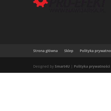
Strona główna
Sklep
Polityka prywatno
Designed by
Smart4U
|
Polityka prywatności